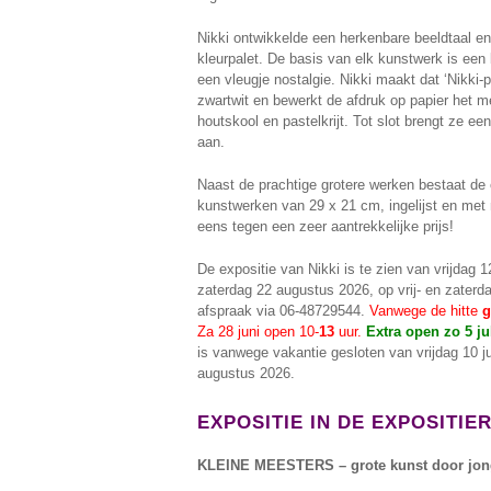
Nikki ontwikkelde een herkenbare beeldtaal en 
kleurpalet. De basis van elk kunstwerk is een
een vleugje nostalgie. Nikki maakt dat ‘Nikki-pr
zwartwit en bewerkt de afdruk op papier het met
houtskool en pastelkrijt. Tot slot brengt ze een
aan.
Naast de prachtige grotere werken bestaat de e
kunstwerken van 29 x 21 cm, ingelijst en me
eens tegen een zeer aantrekkelijke prijs!
De expositie van Nikki is te zien van vrijdag 1
zaterdag 22 augustus 2026, op vrij- en zaterd
afspraak via 06-48729544.
Vanwege de hitte
g
Za 28 juni open 10-
13
uur.
Extra open zo 5 jul
is vanwege vakantie gesloten van vrijdag 10 ju
augustus 2026.
EXPOSITIE IN DE EXPOSITIE
KLEINE MEESTERS – grote kunst door jon