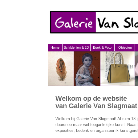
Home
Schilderijen & 2D
Boek & Foto
Objecten
Welkom op de website
van Galerie Van Slagmaat
Welkom bij Galerie Van Slagmaat! Al ruim 18 ja
doorsnee maar wel toegankelijke kunst. Naast
exposities, bedenk en organiseer ik kunstgerel