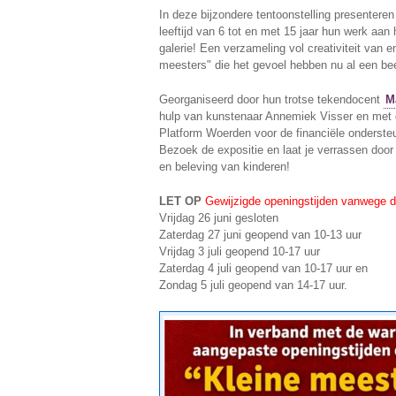
In deze bijzondere tentoonstelling presenteren
leeftijd van 6 tot en met 15 jaar hun werk aan 
galerie! Een verzameling vol creativiteit van e
meesters" die het gevoel hebben nu al een bee
Georganiseerd door hun trotse tekendocent
M
hulp van kunstenaar Annemiek Visser en met 
Platform Woerden voor de financiële ondersteu
Bezoek de expositie en laat je verrassen door d
en beleving van kinderen!
LET OP
Gewijzigde openingstijden vanwege de
Vrijdag 26 juni gesloten
Zaterdag 27 juni geopend van 10-13 uur
Vrijdag 3 juli geopend 10-17 uur
Zaterdag 4 juli geopend van 10-17 uur en
Zondag 5 juli geopend van 14-17 uur.