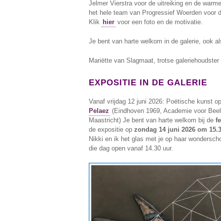
Jelmer Vierstra voor de uitreiking en de war
het hele team van Progressief Woerden voor de 
Klik
hier
voor een foto en de motivatie.
Je bent van harte welkom in de galerie, ook als 
Mariëtte van Slagmaat, trotse galeriehoudster
EXPOSITIE IN DE GALERIE
Vanaf vrijdag 12 juni 2026: Poëtische kunst o
Pelaez
(Eindhoven 1969, Academie voor Bee
Maastricht) Je bent van harte welkom bij de
f
de expositie op
zondag 14 juni 2026 om 15.
Nikki en ik het glas met je op haar wonderscho
die dag open vanaf 14.30 uur.