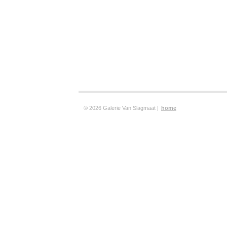
© 2026 Galerie Van Slagmaat |
home