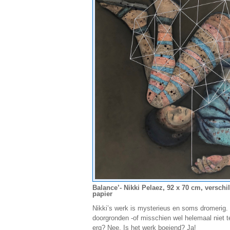
Balance’- Nikki Pelaez, 92 x 70 cm, verschi
papier
Nikki’s werk is mysterieus en soms dromerig. H
doorgronden -of misschien wel helemaal niet t
erg? Nee. Is het werk boeiend? Ja!