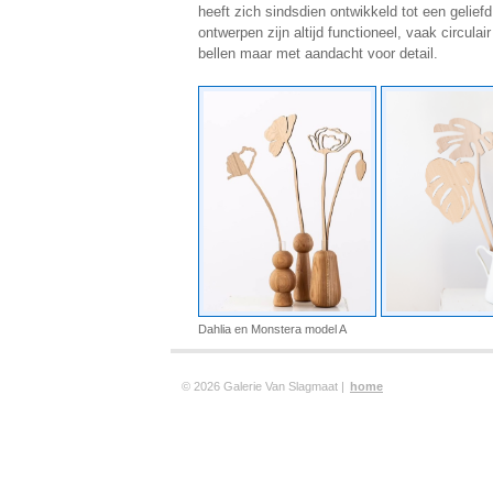
heeft zich sindsdien ontwikkeld tot een gelief
ontwerpen zijn altijd functioneel, vaak circulai
bellen maar met aandacht voor detail.
Dahlia en Monstera model A
© 2026 Galerie Van Slagmaat |
home