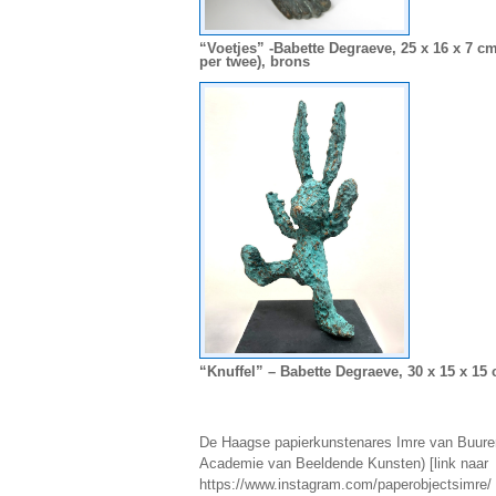
“Voetjes” -Babette Degraeve, 25 x 16 x 7 cm
per twee), brons
“Knuffel” – Babette Degraeve, 30 x 15 x 15
De Haagse papierkunstenares Imre van Buuren
Academie van Beeldende Kunsten) [link naar
https://www.instagram.com/paperobjectsimre/ 