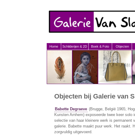
Home
Schilderijen & 2D
Boek & Foto
Objecten
Objecten bij Galerie van 
Babette Degraeve
(Brugge, België 1965; Hog
Kunsten Arnhem) exposeerde twee keer solo in
selectie van haar kleinere werk is permanent v
galerie. Babette maakt puur werk. Het raakt. H
zorgvuldig uitgevoerd.