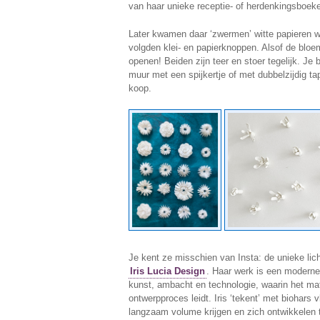
van haar unieke receptie- of herdenkingsboek
Later kwamen daar ‘zwermen’ witte papieren 
volgden klei- en papierknoppen. Alsof de bloe
openen! Beiden zijn teer en stoer tegelijk. Je 
muur met een spijkertje of met dubbelzijdig ta
koop.
Je kent ze misschien van Insta: de unieke li
Iris Lucia Design
. Haar werk is een modern
kunst, ambacht en technologie, waarin het mate
ontwerpproces leidt. Iris ‘tekent’ met biohars v
langzaam volume krijgen en zich ontwikkelen t