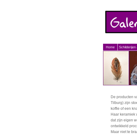
Home
Schilderijen
De producten v
Tilburg) zijn st
koffie of een kn
Haar keramiek w
dat zijn eigen 
ontwikkeld proc
Maar niet te bra