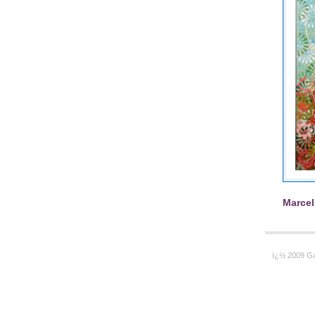
Marcel
ï¿½ 2009 Ga