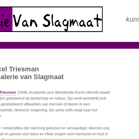
kuns
el Triesman
Galerie van Slagmaat
 Triesman
(1948, Academie voor Beeldende Kunst Utrecht) maakt
ijen gebaseerd op landschap en natuur. Zijn werk kenmerkt zich
 gedetailleerd afbeelden van mensen of dieren in een
dende, ritmische omgeving, die soms zelfs neigt naar het
e.
e’ composities zijn met zorg gekozen en vervaardigd. Marcels oog
ail en gevoel voor kleur en ritme zorgen voor harmonie en rust in