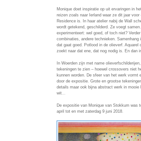
Monique doet inspiratie op uit ervaringen in he
reizen zoals naar Ierland waar ze dit jaar voor 
Residence is. In haar atelier nabij de Wall sch
wordt getekend, geschilderd. Ze voegt samen
experimenteert: wel goed, of toch niet? Verde
combinaties, andere technieken. Samenhang in
dat gaat goed. Potlood in de olieverf. Aquarel
zoekt naar dat ene, dat nog nodig is. En dan i
In Woerden zijn met name olieverfschilderijen,
tekeningen te zien – hoewel crossovers niet h
kunnen worden. De sfeer van het werk vormt 
door de expositie. Grote en grootse tekeninge
details maar ook bijna abstract werk in mooie 
wit...
De expositie van Monique van Stokkum was te
april tot en met zaterdag 9 juni 2018.