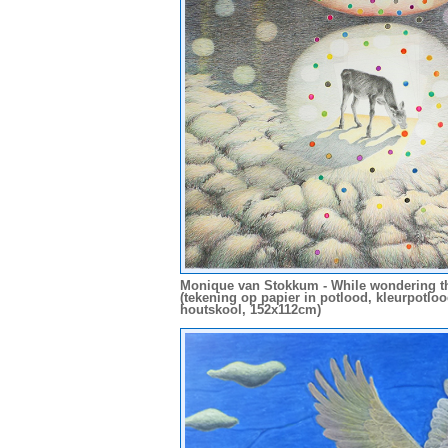
Monique van Stokkum - While wondering 
(tekening op papier in potlood, kleurpotloo
houtskool, 152x112cm)