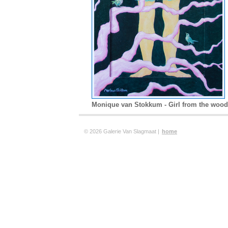
Monique van Stokkum - Girl from the woo
© 2026 Galerie Van Slagmaat |
home