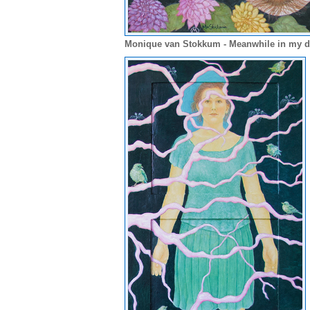
Monique van Stokkum - Meanwhile in my d