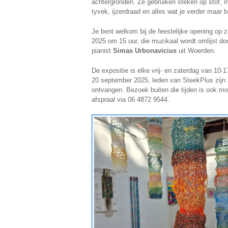
achtergronden. Ze gebruiken steken op stof, m
tyvek, ijzerdraad en alles wat je verder maar 
Je bent welkom bij de feestelijke opening op 
2025 om 15 uur, die muzikaal wordt omlijst do
pianist
Simas Urbonavicius
uit Woerden.
De expositie is elke vrij- en zaterdag van 10-1
20 september 2025, leden van SteekPlus zijn
ontvangen. Bezoek buiten die tijden is ook mo
afspraal via 06 4872 9544.