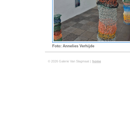
Foto: Annelies Verhijde
© 2026 Galerie Van Slagmaat |
home