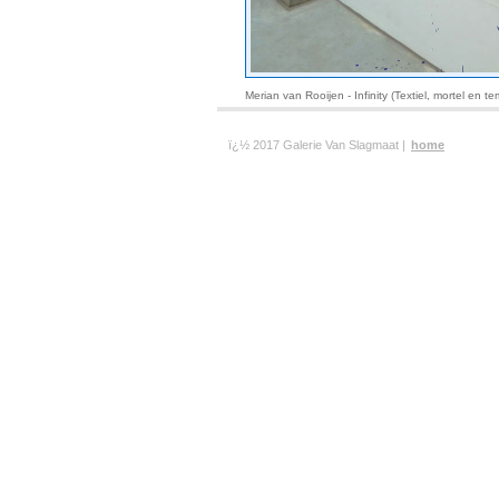
Merian van Rooijen - Infinity (Textiel, mortel en
ï¿½ 2017 Galerie Van Slagmaat |
home