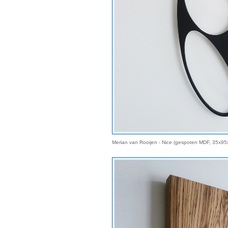
Merian van Rooijen - Nice (gespoten MDF, 35x9