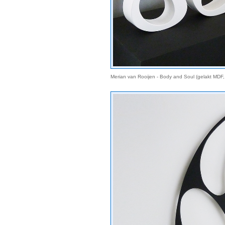
Merian van Rooijen - Body and Soul (gelakt MDF