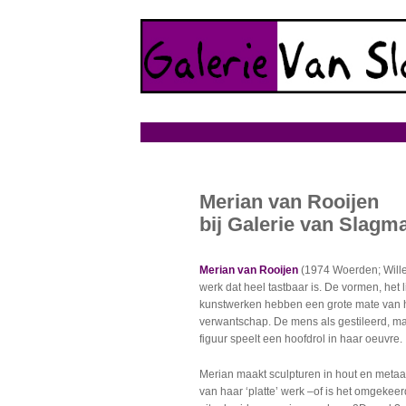
Merian van Rooijen
bij Galerie van Slagm
Merian van Rooijen
(1974 Woerden; Will
werk dat heel tastbaar is. De vormen, het l
kunstwerken hebben een grote mate van 
verwantschap. De mens als gestileerd, m
figuur speelt een hoofdrol in haar oeuvre.
Merian maakt sculpturen in hout en metaal
van haar ‘platte’ werk –of is het omgekee