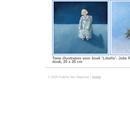
Twee illustraties voor boek ‘Libelle’- Joke 
doek, 20 x 20 cm
© 2026 Galerie Van Slagmaat |
home