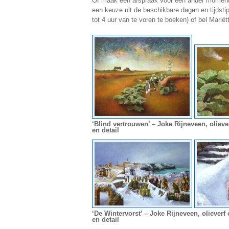
Of maak een afspraak voor een ander moment
een keuze uit de beschikbare dagen en tijdsti
tot 4 uur van te voren te boeken) of bel Mariët
‘Blind vertrouwen’ – Joke Rijneveen, olieve
en detail
‘De Wintervorst’ – Joke Rijneveen, olieverf
en detail