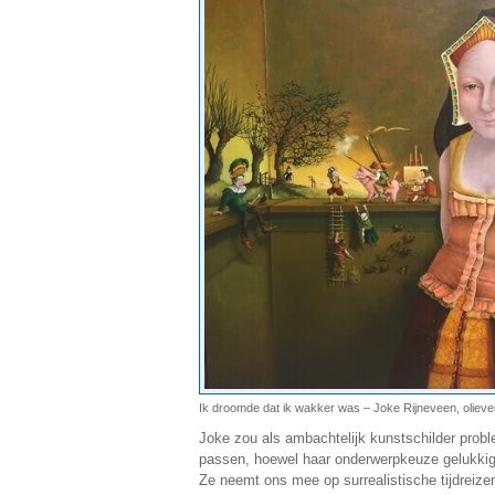
Ik droomde dat ik wakker was – Joke Rijneveen, olieve
Joke zou als ambachtelijk kunstschilder prob
passen, hoewel haar onderwerpkeuze gelukkig 
Ze neemt ons mee op surrealistische tijdreize