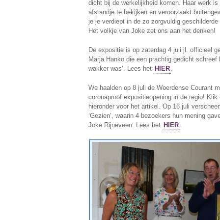
dicht bij de werkelijkheid komen. Haar werk is
afstandje te bekijken en veroorzaakt buiteng
je je verdiept in de zo zorgvuldig geschilderde 
Het volkje van Joke zet ons aan het denken!
De expositie is op zaterdag 4 juli jl. officieel 
Marja Hanko die een prachtig gedicht schreef b
wakker was’. Lees het
HIER
.
We haalden op 8 juli de Woerdense Courant m
coronaproof expositieopening in de regio! Klik
hieronder voor het artikel. Op 16 juli verschee
‘Gezien’, waarin 4 bezoekers hun mening gave
Joke Rijneveen. Lees het
HIER
.