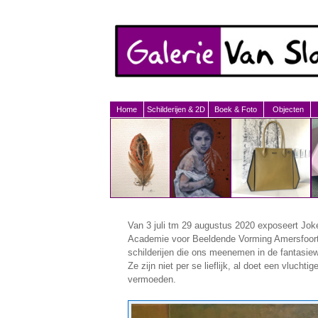
Home
Schilderijen & 2D
Boek & Foto
Objecten
Van 3 juli tm 29 augustus 2020 exposeert Jok
Academie voor Beeldende Vorming Amersfoort)
schilderijen die ons meenemen in de fantasiewe
Ze zijn niet per se lieflijk, al doet een vluchtig
vermoeden.