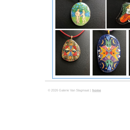
© 2026 Galerie Van Slagmaat |
home