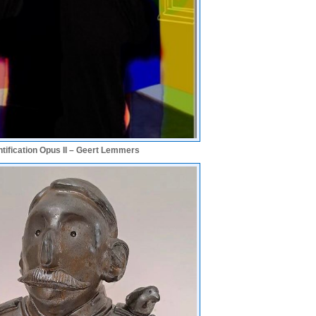
entification Opus II – Geert Lemmers