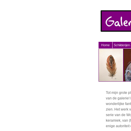
Home
Schilderijen
Tot mijn grote p
van de galerie!
wonderlijke fant
zien. Het werk 
serie van de 
keramiek, van 
enige autoriteit