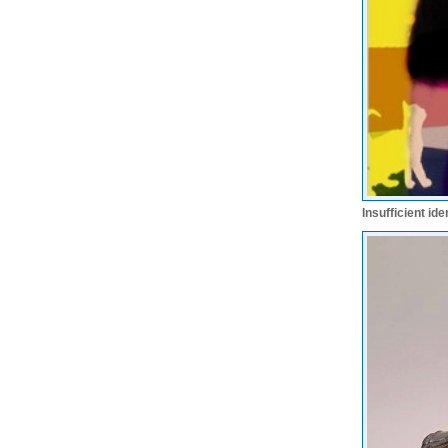
Insufficient id