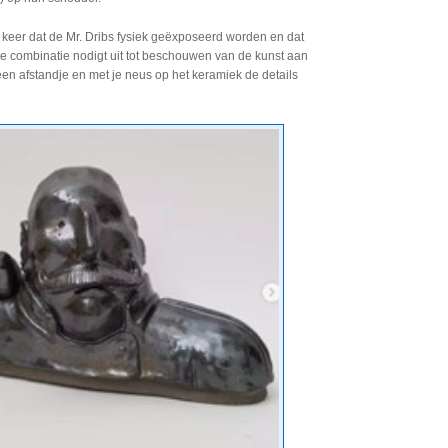
e keer dat de Mr. Dribs fysiek geëxposeerd worden en dat
e combinatie nodigt uit tot beschouwen van de kunst aan
en afstandje en met je neus op het keramiek de details