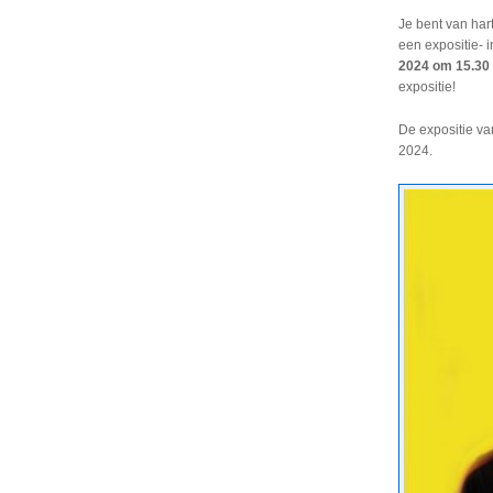
Je bent van har
een expositie- 
2024 om 15.30
expositie!
De expositie va
2024.