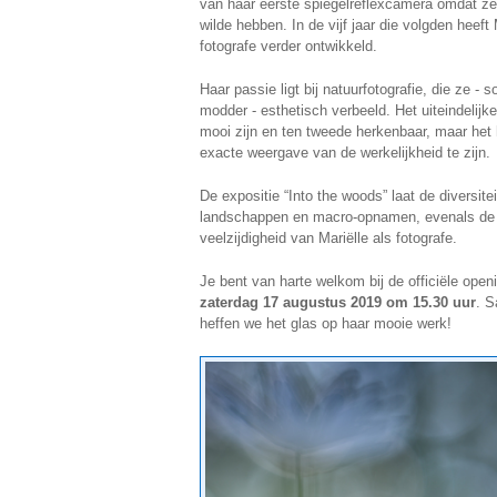
van haar eerste spiegelreflexcamera omdat z
wilde hebben. In de vijf jaar die volgden heeft 
fotografe verder ontwikkeld.
Haar passie ligt bij natuurfotografie, die ze - 
modder - esthetisch verbeeld. Het uiteindelijke
mooi zijn en ten tweede herkenbaar, maar het
exacte weergave van de werkelijkheid te zijn.
De expositie “Into the woods” laat de diversite
landschappen en macro-opnamen, evenals de k
veelzijdigheid van Mariëlle als fotografe.
Je bent van harte welkom bij de officiële open
zaterdag 17 augustus 2019 om 15.30 uur
. S
heffen we het glas op haar mooie werk!