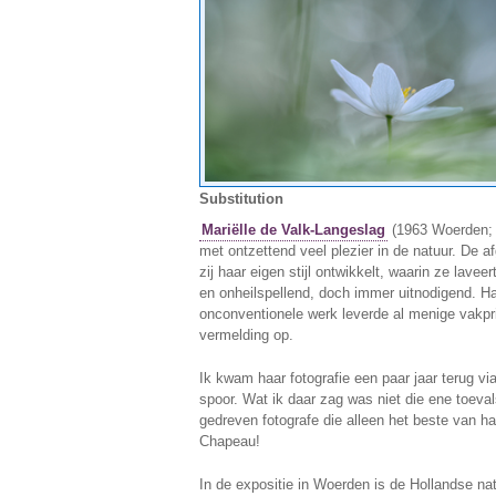
Substitution
Mariëlle de Valk-Langeslag
(1963 Woerden; a
met ontzettend veel plezier in de natuur. De af
zij haar eigen stijl ontwikkelt, waarin ze lave
en onheilspellend, doch immer uitnodigend. 
onconventionele werk leverde al menige vakpri
vermelding op.
Ik kwam haar fotografie een paar jaar terug v
spoor. Wat ik daar zag was niet die ene toeval
gedreven fotografe die alleen het beste van ha
Chapeau!
In de expositie in Woerden is de Hollandse nat