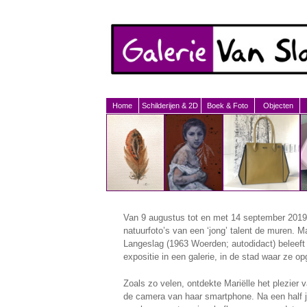
Home
Schilderijen & 2D
Boek & Foto
Objecten
Van 9 augustus tot en met 14 september 2019 
natuurfoto’s van een ‘jong’ talent de muren. Ma
Langeslag (1963 Woerden; autodidact) beleeft
expositie in een galerie, in de stad waar ze op
Zoals zo velen, ontdekte Mariëlle het plezier v
de camera van haar smartphone. Na een half 