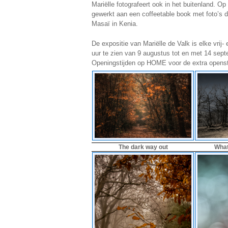
Mariëlle fotografeert ook in het buitenland. O
gewerkt aan een coffeetable book met foto’s di
Masaï in Kenia.
De expositie van Mariëlle de Valk is elke vrij-
uur te zien van 9 augustus tot en met 14 sept
Openingstijden op HOME voor de extra openst
The dark way out
What